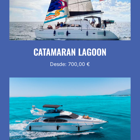
CATAMARAN LAGOON
Desde:
700,00
€