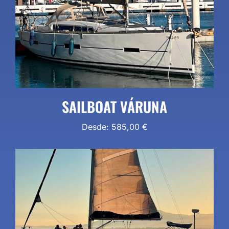
SAILBOAT VÁRUNA
Desde:
585,00
€