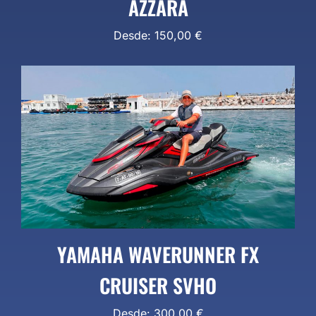
AZZARA
Desde:
150,00
€
YAMAHA WAVERUNNER FX
CRUISER SVHO
Desde:
300,00
€