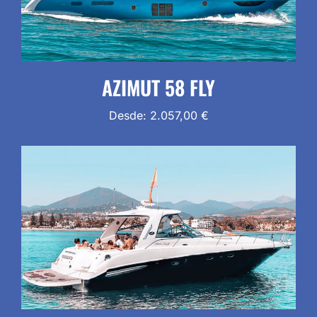
AZIMUT 58 FLY
Desde:
2.057,00
€