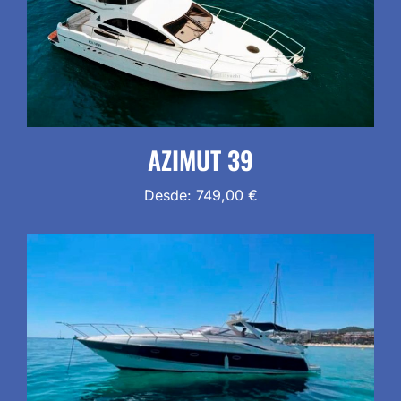
AZIMUT 39
Desde:
749,00
€