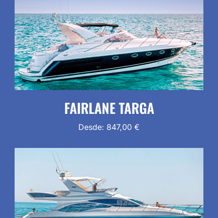
FAIRLANE TARGA
Desde:
847,00
€