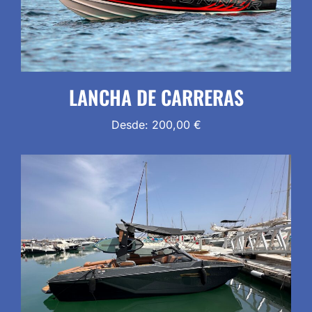
LANCHA DE CARRERAS
Desde:
200,00
€