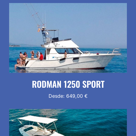
RODMAN 1250 SPORT
Desde:
649,00
€