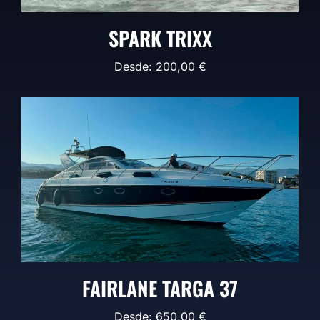
SPARK TRIXX
Desde:
200,00
€
FAIRLANE TARGA 37
Desde:
650,00
€