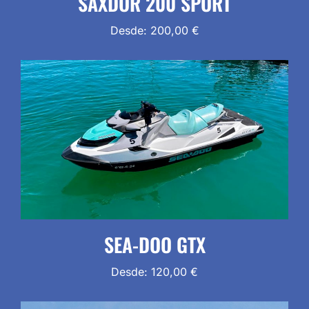
SAXDOR 200 SPORT
Desde:
200,00
€
SEA-DOO GTX
Desde:
120,00
€