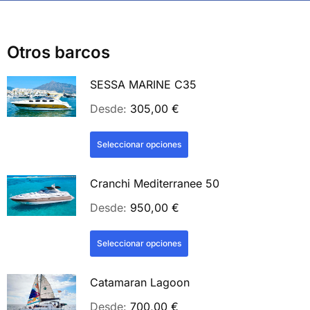
Otros barcos
SESSA MARINE C35
Desde:
305,00
€
Seleccionar opciones
Cranchi Mediterranee 50
Desde:
950,00
€
Seleccionar opciones
Catamaran Lagoon
Desde:
700,00
€