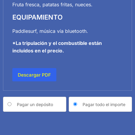
Fruta fresca, patatas fritas, nueces.
EQUIPAMIENTO
Paddlesurf, música vía bluetooth.
*La tripulación y el combustible están
incluidos en el precio.
Descargar PDF
Choose
Pagar un depósito
Pagar todo el importe
your
payment
option