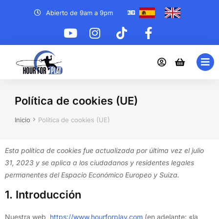
Abierto de 9am a 9pm
Política de cookies (UE)
Estás aquí:
Inicio
Política de cookies (UE)
Esta política de cookies fue actualizada por última vez el julio
31, 2023 y se aplica a los ciudadanos y residentes legales
permanentes del Espacio Económico Europeo y Suiza.
1. Introducción
Nuestra web,
https://www.hourforplay.com
(en adelante: «la