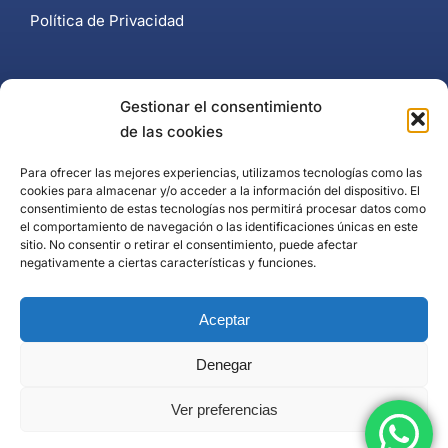
Política de Privacidad
Contacto
Gestionar el consentimiento
de las cookies
+34 637 102 897
Para ofrecer las mejores experiencias, utilizamos tecnologías como las
cookies para almacenar y/o acceder a la información del dispositivo. El
Página de contacto
consentimiento de estas tecnologías nos permitirá procesar datos como
el comportamiento de navegación o las identificaciones únicas en este
Puerto Banús, Marbella
sitio. No consentir o retirar el consentimiento, puede afectar
negativamente a ciertas características y funciones.
Aceptar
Denegar
Ver preferencias
HourForPlay ® 2023. Todos los derechos reservados.