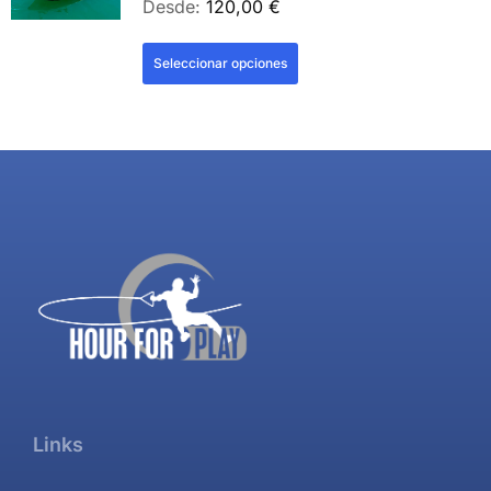
Desde:
120,00
€
Seleccionar opciones
Links