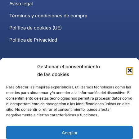
Aviso legal
Términos y condiciones de compra
Política de cookies (UE)
Política de Privacidad
Contacto
Gestionar el consentimiento
de las cookies
+34 637 102 897
Para ofrecer las mejores experiencias, utilizamos tecnologías como las
cookies para almacenar y/o acceder a la información del dispositivo. El
Página de contacto
consentimiento de estas tecnologías nos permitirá procesar datos como
el comportamiento de navegación o las identificaciones únicas en este
Puerto Banús, Marbella
sitio. No consentir o retirar el consentimiento, puede afectar
negativamente a ciertas características y funciones.
Aceptar