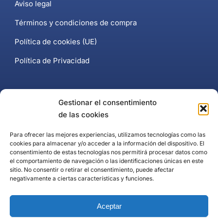
Aviso legal
Términos y condiciones de compra
Política de cookies (UE)
Política de Privacidad
Contacto
Gestionar el consentimiento
de las cookies
+34 637 102 897
Para ofrecer las mejores experiencias, utilizamos tecnologías como las
cookies para almacenar y/o acceder a la información del dispositivo. El
Página de contacto
consentimiento de estas tecnologías nos permitirá procesar datos como
el comportamiento de navegación o las identificaciones únicas en este
Puerto Banús, Marbella
sitio. No consentir o retirar el consentimiento, puede afectar
negativamente a ciertas características y funciones.
Aceptar