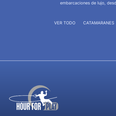
embarcaciones de lujo, desd
VER TODO
CATAMARANES