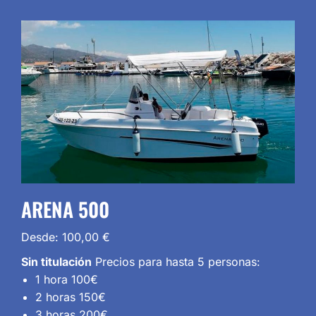
ARENA 500
Desde:
100,00
€
Sin titulación
Precios para hasta 5 personas:
1 hora 100€
2 horas 150€
3 horas 200€