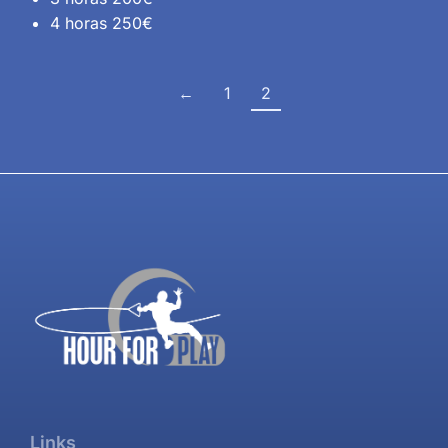
4 horas 250€
←
1
2
Links