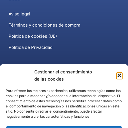
Aviso legal
Términos y condiciones de compra
Política de cookies (UE)
Política de Privacidad
Contacto
Gestionar el consentimiento
de las cookies
+34 637 102 897
Para ofrecer las mejores experiencias, utilizamos tecnologías como las
cookies para almacenar y/o acceder a la información del dispositivo. El
Página de contacto
consentimiento de estas tecnologías nos permitirá procesar datos como
el comportamiento de navegación o las identificaciones únicas en este
Puerto Banús, Marbella
sitio. No consentir o retirar el consentimiento, puede afectar
negativamente a ciertas características y funciones.